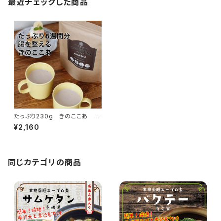
最近チェックした商品
たっぷり230g きのここあ
[きな粉とキノコとココアのトリ
¥2,160
プルパワー]
同じカテゴリの商品