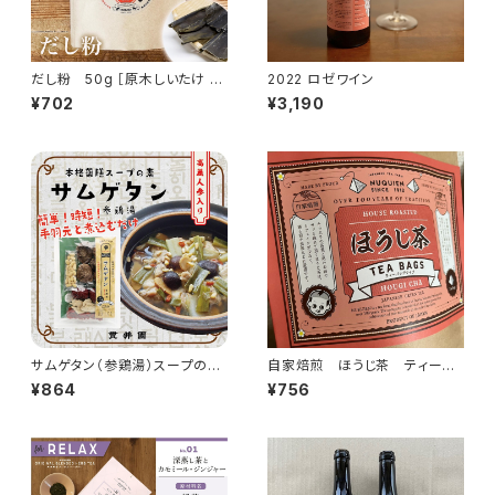
だし粉 50g ［原木しいたけ と
2022 ロゼワイン
日高昆布 の粉末出汁］
¥702
¥3,190
サムゲタン（参鶏湯）スープの
自家焙煎 ほうじ茶 ティーバ
素 薬膳ミックス
ック 20P入
¥864
¥756