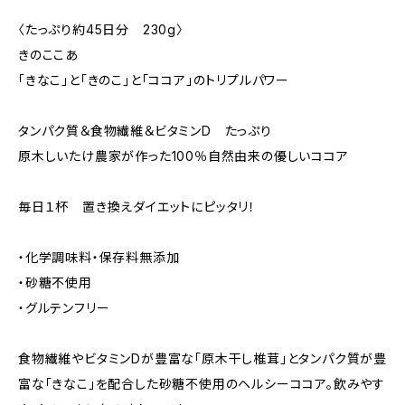
〈たっぷり約45日分 230g〉
きのここあ
「きなこ」と「きのこ」と「ココア」のトリプルパワー
タンパク質＆食物繊維＆ビタミンD たっぷり
原木しいたけ農家が作った100％自然由来の優しいココア
毎日１杯 置き換えダイエットにピッタリ！
・化学調味料・保存料無添加
・砂糖不使用
・グルテンフリー
食物繊維やビタミンDが豊富な「原木干し椎茸」とタンパク質が豊
富な「きなこ」を配合した砂糖不使用のヘルシーココア。飲みやす