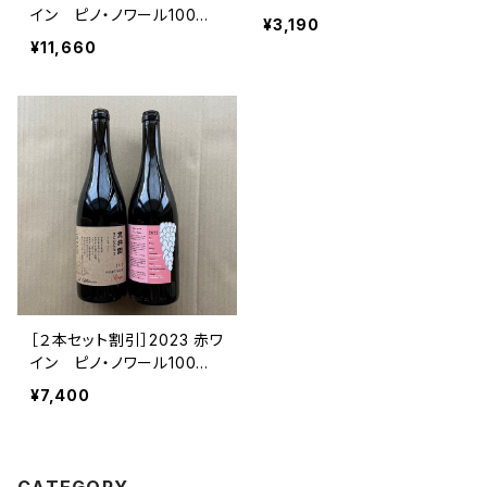
イン ピノ・ノワール100％
¥3,190
2本 と 2022 ロゼ
¥11,660
１本
［２本セット割引］2023 赤ワ
イン ピノ・ノワール100％
１本 と 2022 ロ
¥7,400
ゼ １本