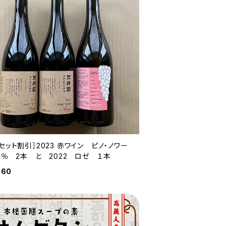
セット割引］2023 赤ワイン ピノ・ノワー
0％ 2本 と 2022 ロゼ １本
660