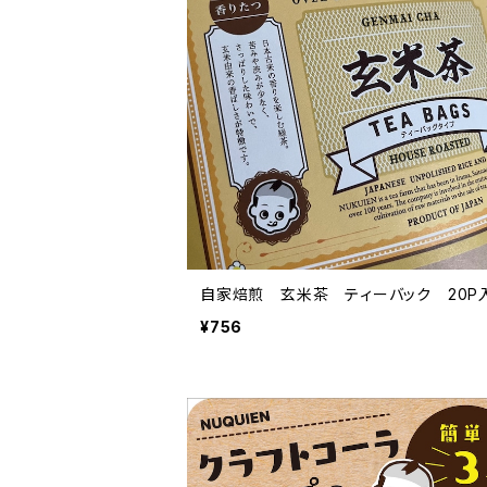
自家焙煎 玄米茶 ティーバック 20P
¥756