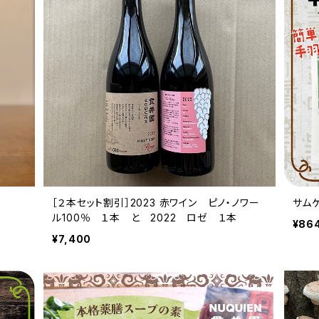
［２本セット割引］2023 赤ワイン ピノ・ノワー
サム
ル100％ １本 と 2022 ロゼ １本
¥86
¥7,400