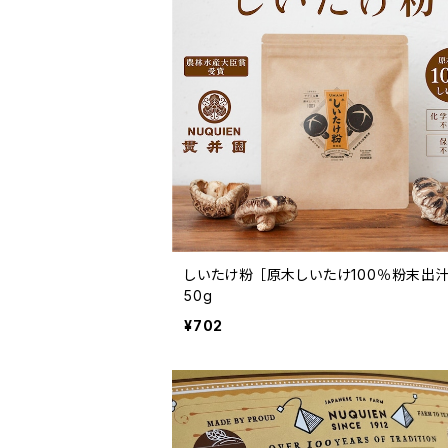
しいたけ粉 ［原木しいたけ100％粉末出
50g
¥702