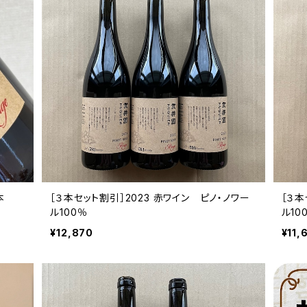
本
［３本セット割引］2023 赤ワイン ピノ・ノワー
［３本
ル100％
ル10
¥12,870
¥11,