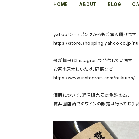
HOME
ABOUT
BLOG
C
yahoo!ショッピングからもご購入頂けます
https://store.shopping.yahoo.co.jp/nu
最新情報はInstagramで発信しています
お茶や原木しいたけ、野菜など
https://www.instagram.com/nukuien/
酒販について、通信販売限定免許の為、
貫井園店頭でのワインの販売は行っておりま