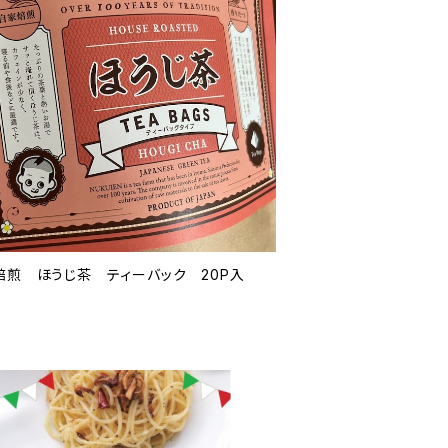
焙煎 ほうじ茶 ティーバック 20P入
6