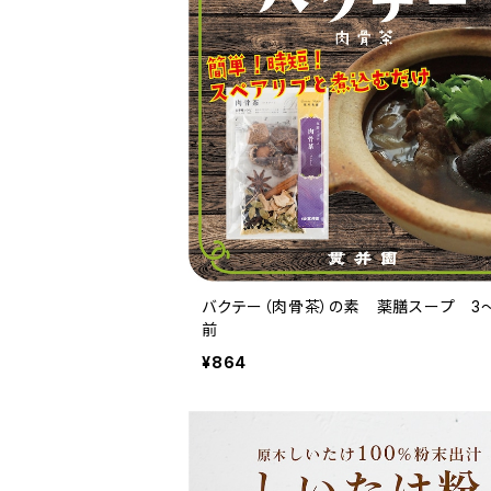
バクテー（肉骨茶）の素 薬膳スープ 3
前
¥864