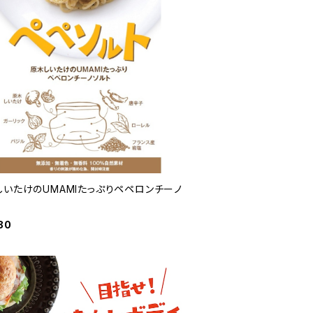
しいたけのUMAMIたっぷりペペロンチーノ
ト
80