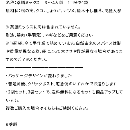
名称：薬膳ミックス ３～4人前 1回分を1袋
原材料：松の実、クコ、しょうが、ナツメ、原木干し椎茸、高麗人参
※薬膳ミックスに肉は含まれていません。
別途、鶏肉（手羽元）、ネギなどをご用意ください
※1袋1袋、全て手作業で詰めています。自然由来のスパイスは形
や重量が異なる為、袋によって大きさや数が異なる場合がありま
すのでご了承ください。
━━━━━━━━━━━━━━━━━━
・パッケージデザインが変わりました
・普通郵便、クリックポスト、宅急便のいずれかでお送りします
・2袋セット、3袋セットで、送料無料になるセットも商品アップして
います。
複数ご購入の場合はそちらもご検討ください。
#薬膳