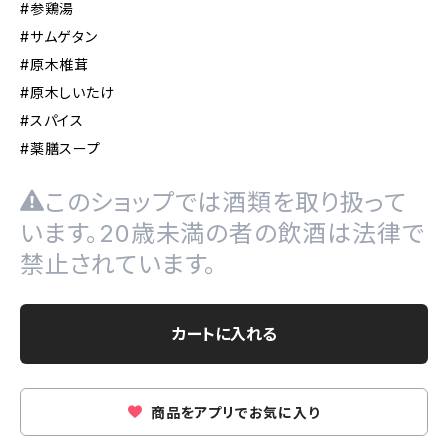
#参鶏湯
#サムゲタン
#原木椎茸
#原木しいたけ
#スパイス
#薬膳スープ
このショップでは酒類を取り扱って
います。20歳未満の者の飲酒は法律で
禁止されています。
カートに入れる
商品をアプリでお気に入り