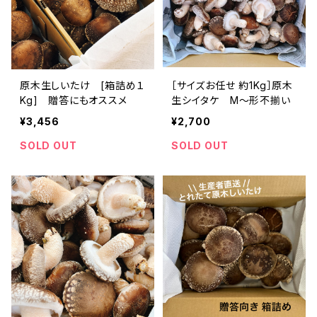
原木生しいたけ [箱詰め１
［サイズお任せ 約1Kg］原木
Kg] 贈答にもオススメ
生シイタケ M〜形不揃い
¥3,456
¥2,700
SOLD OUT
SOLD OUT