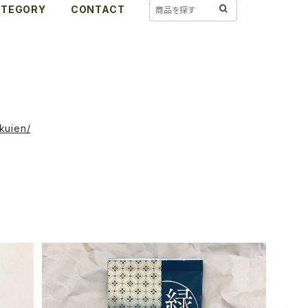
ATEGORY
CONTACT
kuien/