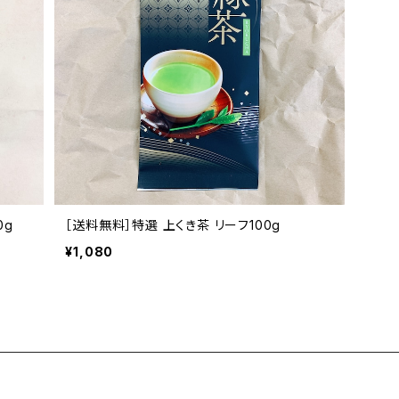
0g
［送料無料］特選 上くき茶 リーフ100g
¥1,080