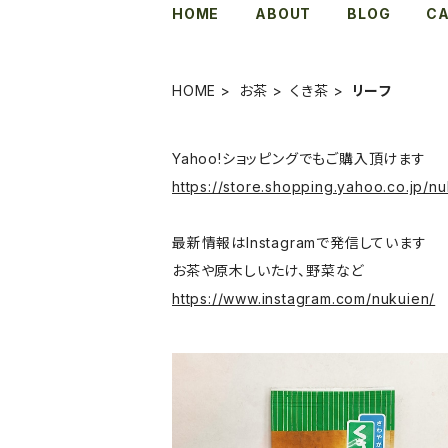
HOME
ABOUT
BLOG
C
HOME
お茶
くき茶
リーフ
Yahoo!ショッピングでもご購入頂けます
https://store.shopping.yahoo.co.jp/nu
最新情報はInstagramで発信しています
お茶や原木しいたけ、野菜など
https://www.instagram.com/nukuien/