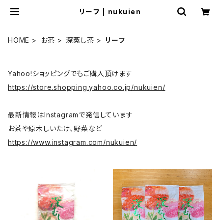
リーフ | nukuien
HOME
お茶
深蒸し茶
リーフ
Yahoo!ショッピングでもご購入頂けます
https://store.shopping.yahoo.co.jp/nukuien/
最新情報はInstagramで発信しています
お茶や原木しいたけ、野菜など
https://www.instagram.com/nukuien/