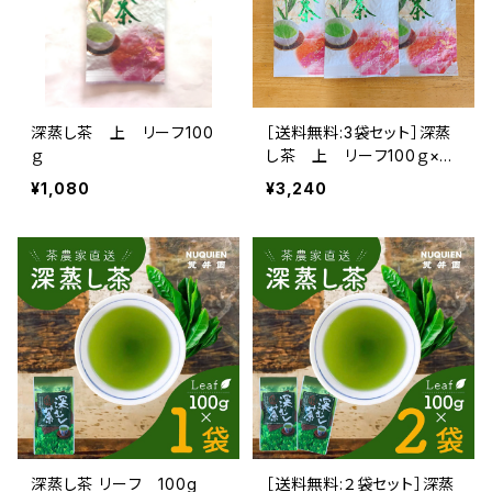
深蒸し茶 上 リーフ100
［送料無料:3袋セット］深蒸
ｇ
し茶 上 リーフ100ｇ×3
袋
¥1,080
¥3,240
深蒸し茶 リーフ 100g
［送料無料:２袋セット］深蒸