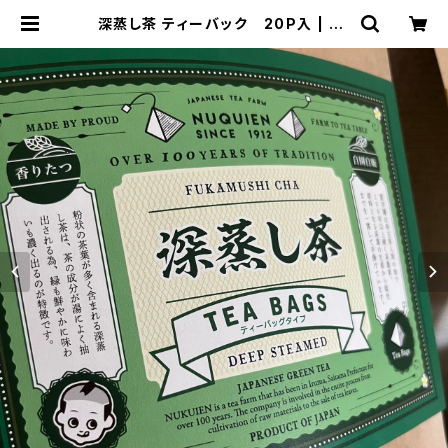
深蒸し茶 ティーバック 20P入 | nu
kuien