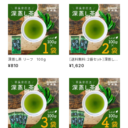
深蒸し茶 リーフ 100g
［送料無料:２袋セット］深蒸し茶
リーフ 100g × ２袋
¥810
¥1,620