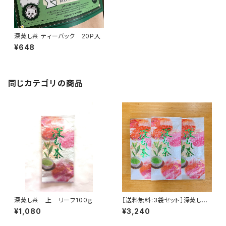
深蒸し茶 ティーバック 20P入
¥648
同じカテゴリの商品
深蒸し茶 上 リーフ100ｇ
［送料無料:3袋セット］深蒸し
茶 上 リーフ100ｇ×3袋
¥1,080
¥3,240