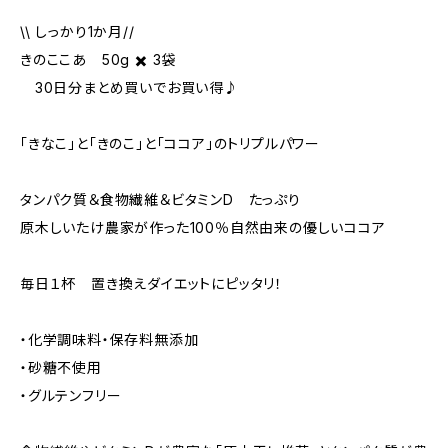
\\ しっかり1か月//
きのここあ 50g ✖️ 3袋
30日分まとめ買いでお買い得♪
「きなこ」と「きのこ」と「ココア」のトリプルパワー
タンパク質＆食物繊維＆ビタミンD たっぷり
原木しいたけ農家が作った100％自然由来の優しいココア
毎日１杯 置き換えダイエットにピッタリ！
・化学調味料・保存料無添加
・砂糖不使用
・グルテンフリー