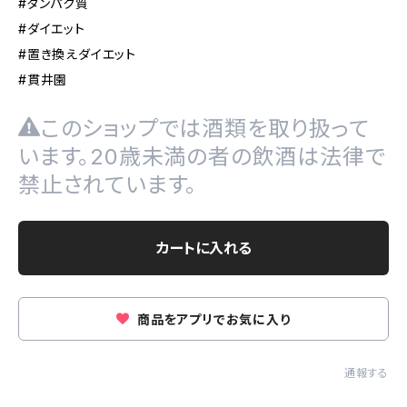
#タンパク質
#ダイエット
#置き換えダイエット
#貫井園
このショップでは酒類を取り扱って
います。20歳未満の者の飲酒は法律で
禁止されています。
カートに入れる
商品をアプリでお気に入り
通報する