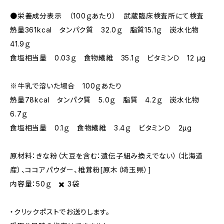
●栄養成分表示 （100ｇあたり） 武蔵臨床検査所にて検査
熱量361kcal タンパク質 32.0ｇ 脂質15.1ｇ 炭水化物
41.9ｇ
食塩相当量 0.03ｇ 食物繊維 35.1ｇ ビタミンＤ 12 µg
※牛乳で溶いた場合 100ｇあたり
熱量78kcal タンパク質 5.0ｇ 脂質 4.2ｇ 炭水化物
6.7ｇ
食塩相当量 0.1ｇ 食物繊維 3.4ｇ ビタミンＤ 2µg
原材料：きな粉（大豆を含む：遺伝子組み換えでない）（北海道
産）、ココアパウダー、椎茸粉[原木（埼玉県）]
内容量：50ｇ ✖️ 3袋
・クリックポストでお送りします。