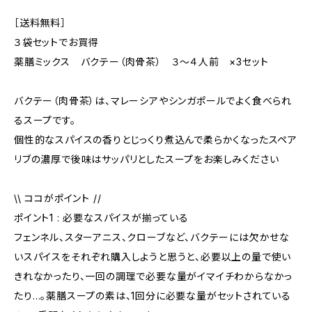
［送料無料］
３袋セットでお買得
薬膳ミックス バクテー（肉骨茶） ３～４人前 ×3セット
バクテー（肉骨茶）は、マレーシアやシンガポールでよく食べられ
るスープです。
個性的なスパイスの香りとじっくり煮込んで柔らかくなったスペア
リブの濃厚で後味はサッパリとしたスープをお楽しみください
\\ ココがポイント //
ポイント1 : 必要なスパイスが揃っている
フェンネル、スターアニス、クローブなど、バクテーには欠かせな
いスパイスをそれぞれ購入しようと思うと、必要以上の量で使い
きれなかったり、一回の調理で必要な量がイマイチわからなかっ
たり…。薬膳スープの素は、1回分に必要な量がセットされている