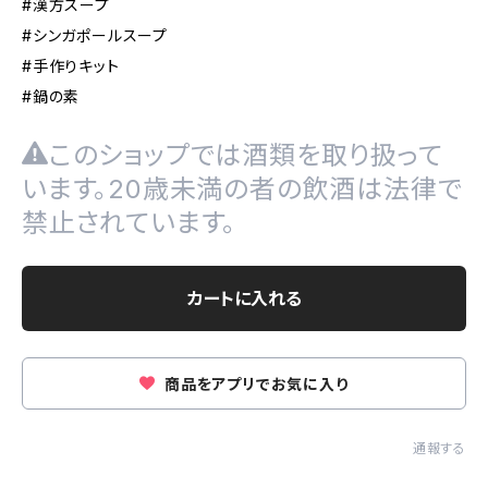
#漢方スープ
#シンガポールスープ
#手作りキット
#鍋の素
このショップでは酒類を取り扱って
います。20歳未満の者の飲酒は法律で
禁止されています。
カートに入れる
商品をアプリでお気に入り
通報する