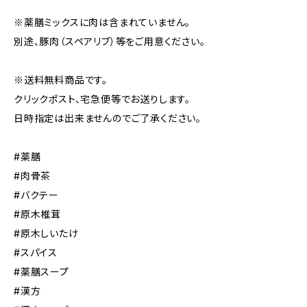
※薬膳ミックスに肉は含まれていません。
別途、豚肉（スペアリブ）等をご用意ください。
※送料無料商品です。
クリックポスト、宅急便等でお送りします。
日時指定は出来ませんのでご了承ください。
#薬膳
#肉骨茶
#バクテー
#原木椎茸
#原木しいたけ
#スパイス
#薬膳スープ
#漢方