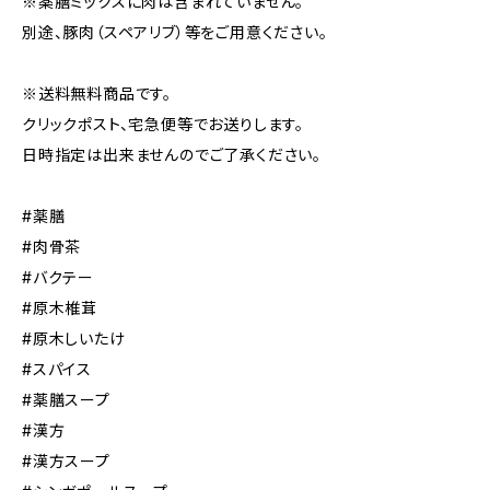
※薬膳ミックスに肉は含まれていません。
別途、豚肉（スペアリブ）等をご用意ください。
※送料無料商品です。
クリックポスト、宅急便等でお送りします。
日時指定は出来ませんのでご了承ください。
#薬膳
#肉骨茶
#バクテー
#原木椎茸
#原木しいたけ
#スパイス
#薬膳スープ
#漢方
#漢方スープ