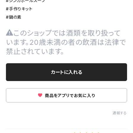
#シンガポールスープ
#手作りキット
#鍋の素
このショップでは酒類を取り扱って
います。20歳未満の者の飲酒は法律で
禁止されています。
カートに入れる
商品をアプリでお気に入り
通報する