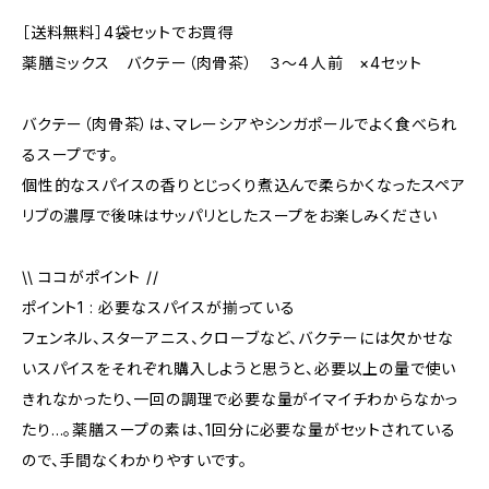
［送料無料］4袋セットでお買得
薬膳ミックス バクテー（肉骨茶） ３～４人前 ×4セット
バクテー（肉骨茶）は、マレーシアやシンガポールでよく食べられ
るスープです。
個性的なスパイスの香りとじっくり煮込んで柔らかくなったスペア
リブの濃厚で後味はサッパリとしたスープをお楽しみください
\\ ココがポイント //
ポイント1 : 必要なスパイスが揃っている
フェンネル、スターアニス、クローブなど、バクテーには欠かせな
いスパイスをそれぞれ購入しようと思うと、必要以上の量で使い
きれなかったり、一回の調理で必要な量がイマイチわからなかっ
たり…。薬膳スープの素は、1回分に必要な量がセットされている
ので、手間なくわかりやすいです。