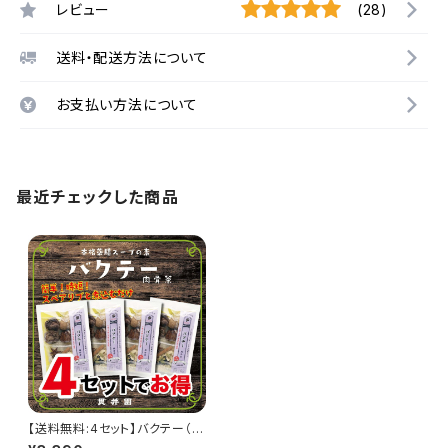
レビュー
(28)
送料・配送方法について
お支払い方法について
最近チェックした商品
【送料無料:4セット】バクテー（肉
骨茶）の素 薬膳スープ 3〜4